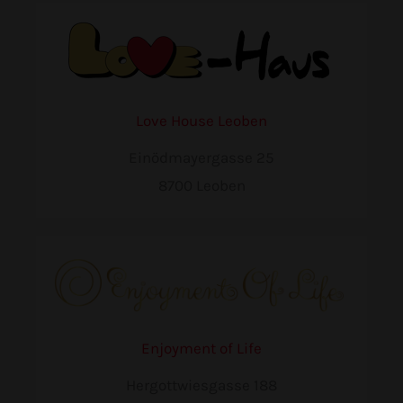
Love House Leoben
Einödmayergasse 25
8700 Leoben
Enjoyment of Life
Hergottwiesgasse 188