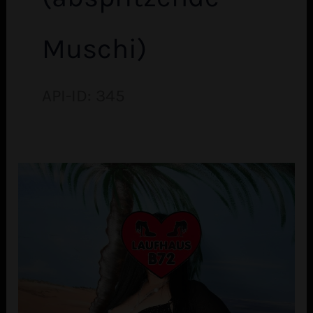
Muschi)
API-ID: 345
Erika