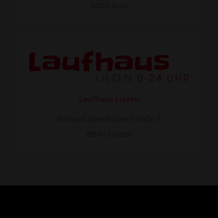
8055 Graz
Laufhaus Liezen
Richard Steinhuber Straße 6
8940 Liezen