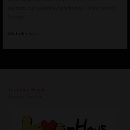
sedcard_servicesOnlySafe:before="Alles nur mit
Schutz: [...]
Weiterlesen »
Laufhaus Liezen
Unsere Partner