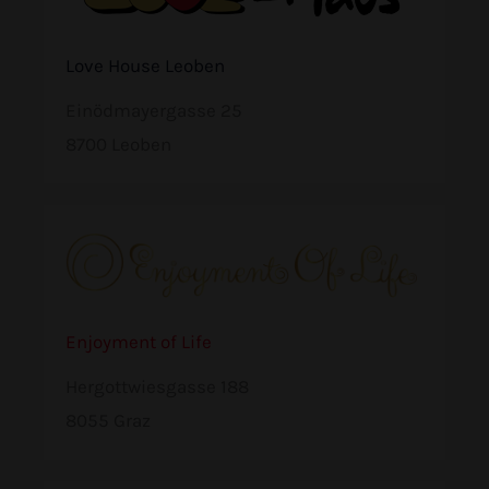
Love House Leoben
Einödmayergasse 25
8700 Leoben
Enjoyment of Life
Hergottwiesgasse 188
8055 Graz