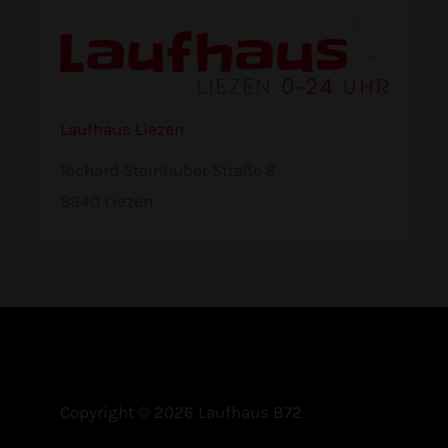
Laufhaus Liezen
Richard Steinhuber Straße 6
8940 Liezen
Copyright © 2026 Laufhaus B72