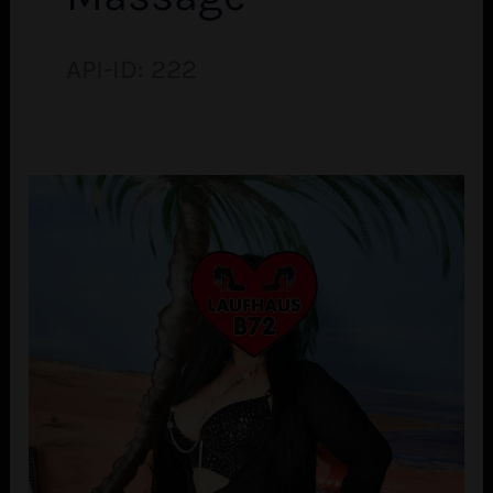
API-ID: 222
Erika