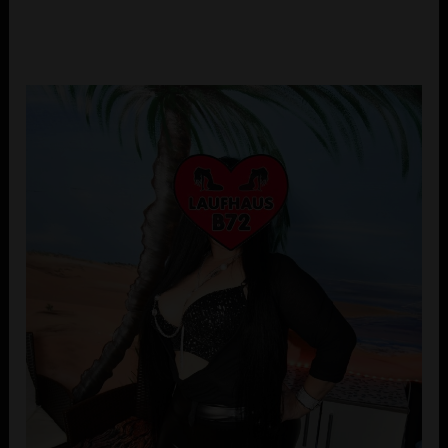
Erika