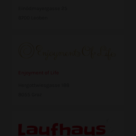
Einödmayergasse 25
8700 Leoben
Enjoyment of Life
Hergottwiesgasse 188
8055 Graz