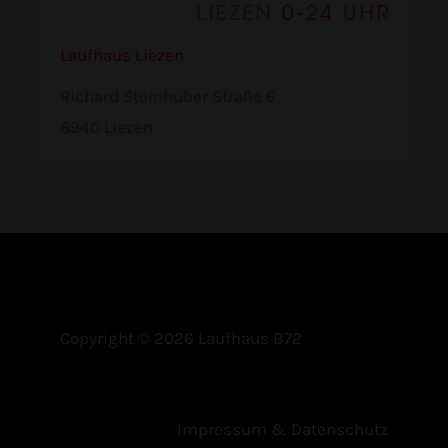
Laufhaus Liezen
Richard Steinhuber Straße 6
8940 Liezen
Copyright © 2026 Laufhaus B72
Impressum & Datenschutz